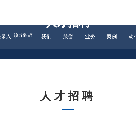
网站乐鱼网页版
关于
资质
主营
项目
新
人才招聘
领导致辞
登录入口
我们
荣誉
业务
案例
动
人才招聘