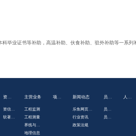
本科毕业证书等补助，高温补助、伙食补助、驻外补助等一系列
资质
主营业务
项目
新闻动态
员工
人才
荣誉
案例
天地
招聘
资信及
工程监测
乐鱼网页版
员工
荣誉
软著及
工程测量
登录入口
行业资讯
心语
员工
专利
界线与不
政策法规
风采
动产测绘
地理信息