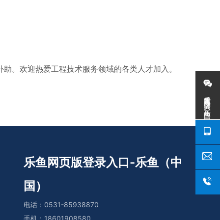
补助。欢迎热爱工程技术服务领域的各类人才加入。
乐鱼网页版登录入口-乐鱼（中国）
乐鱼网页版登录入口-乐鱼（中
国）
电话：
0531-85938870
手机：
18601908580