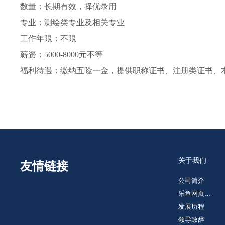
数量：长期有效，择优录用
专业：测绘类专业及相关专业
工作年限：不限
薪资：5000-8000元不等
福利待遇：缴纳五险一金，提供职称证书、注册类证书、
关于我们
友情链接
公司简介
乐鱼网页版
登录入口
发展历程
领导致辞