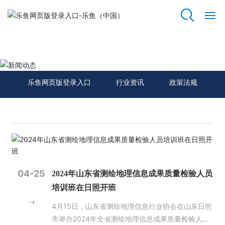
乐鱼网页版登录入口
网
站
新闻动态
乐
鱼
乐鱼网页版登录入口
行业资讯
政策法规
网
页
版
登
录
入
口
04-25
2024年山东省测绘地理信息成果质量检验人员
关
培训班在日照开班
于
我
4月15日，山东省测绘地理信息行业协会在山东日照
们
市举办2024年全省测绘地理信息成果质量检验人员