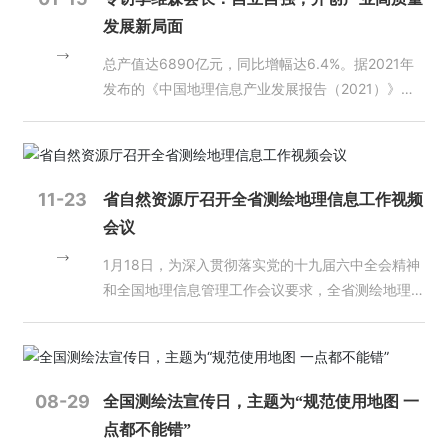
态
协会成功完成首次实景三维相关软件测评并发布测评
息综合监管服务平台”即可查询。（地理信息管理处
质量这条生命线。 二是质检工作依然存在问题，亟
发展新局面
结果。2023年，实景三维中国建设加快推进，新型
国土测绘院 地图院）
待解决。近年来，各单位质量意识明显提高，各级质
员
基础测绘试点建设驶入快车道。我国已初步确立以现
总产值达6890亿元，同比增幅达6.4%。据2021年
量监管力度显著加强。但是，产品、成果和服务质量
工
代测绘基准、实景三维中国、时空大数据平台为主要
发布的《中国地理信息产业发展报告（2021）》显
与经济社会发展和自然资源管理工作的要求还存在一
天
内容的新型基础测绘业务格局。 02 我国北斗系
示，虽受疫情等因素影响，2020年全国地理信息产
定差距。主要表现在：思想上不重视、制度上不落
地
统、遥感卫星等空间基础设施快速发展 2023年5
业整体仍呈现出较强的活力。 近年来，地理信息产
实、能力上有欠缺。特别是近几年测绘技术手段越来
月、12月，第56颗、57和58颗北斗导航卫星成功发
业规模持续扩大，结构不断优化，创新能力不断增
越先进，成果形式越来越丰富，比如机载激光雷达点
人
射。3颗卫星将进一步提升北斗系统可靠性和服务性
强，已成为我国数字经济的重要组成部分，地理信息
云数据、三维地理信息模型等新成果质检标准，都对
11-23
才
省自然资源厅召开全省测绘地理信息工作视频
能，对支撑北斗系统稳定运行和规模应用、推广北斗
已成为重要的新型基础设施。 回顾2021，在“十四
质检员提出了更高的要求。 三是质量管理还有很长
招
会议
系统特色服务、为下一代北斗卫星的设计奠定基础具
五”规划的开局之年，我国地理信息产业发展存在哪
的路要走，任重道远。走好质检之路，需要抓思想、
聘
有重要意义。11月，北斗系统正式加入国际民航组织
些机遇，遇到了哪些挑战？面向未来，产业上下游企
抓落实、抓培训。思想是行动的先导，只有思想重视
1月18日，为深入贯彻落实党的十九届六中全会精神
（ICAO）标准，成为全球民航通用的卫星导航系
业如何携手加速跨界融合创新？如何团结一致推动产
了，行动上才会有落实。大家要认真学习关于质量管
和全国地理信息管理工作会议要求，全省测绘地理信
乐
统。 2023年，我国成功发射多颗遥感卫星，其中S
业全面高质量发展？当今世界正经历百年未有之大变
理的相关要求，争当法律的维护者、质量的坚守者、
息工作会议以视频会议的形式召开，省自然资源厅副
鱼
AR（合成孔径雷达）遥感卫星数量大幅增长，丰富
局，新一轮科技革命和产业变革深入发展，推进科技
数据的保护者。要从生产组织上找问题，在生产过程
厅级干部赵培金出席会议并讲话。 赵培金指出，一
网
了我国卫星遥感数据产品。3月，航天宏图信息技术
页
自立自强、走自力更生之路对于产业发展有着怎样重
中抓质量，切实增强工作的责任感。同时，还要抓好
年来，全省上下围绕“打基础、建制度、强监管、提
版
股份有限公司“女娲星座”首发4颗SAR卫星成功发
要的意义？ 回顾过去一年，中国地理信息产业协会
培训。一方面抓好质检人员的培训，及时掌握最新行
能力”的工作要求，坚持以改革创新为动力，以优化
08-29
全国测绘法宣传日，主题为“规范使用地图 一
登
射。5月，武汉大学、山东锋士等单位牵头研发的全
会长李维森对这些问题有着深刻的洞察。2021 年 10
业动态；另一方面要抓好生产人员培训。质量不是检
地理信息的有效供给为主线，着力推动测绘地理信息
录
点都不能错”
球首颗Ka频段高分辨率SAR卫星“珞珈二号01星”成功
月，中国地理信息产业协会第七次会员代表大会、七
查出来的，而是生产出来的，必须牢固树立质量意
事业高质量发展，实现了守正与创新并重、管理与服