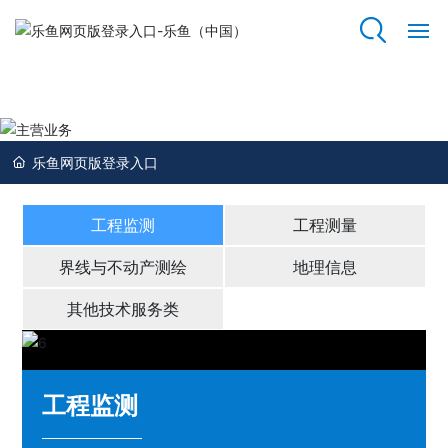
乐鱼网页版登录入口
网
站
主营业务
乐
鱼
乐鱼网页版登录入口
网
页
版
工程监测
工程测量
登
录
界线与不动产测绘
地理信息
入
口
其他技术服务类
关
于
工程监测
我
们