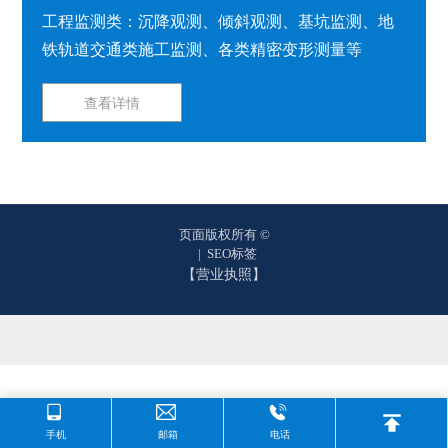
工程监测类：沉降观测、倾斜观测、基坑监测、地
资
铁轨道交通类施工监测、各类精密变形测量等
质
荣
誉
查看详情
主
营
业
务
页面版权所有 ©
|
SEO标签
项
【营业执照】
目
案
例
新
闻
动
手机
邮箱
电话