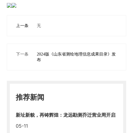
上一条
无
下一条
2024版《山东省测绘地理信息成果目录》发
布
推荐新闻
新址新貌，再铸辉煌：龙远勘测乔迁营业周开启
05-11